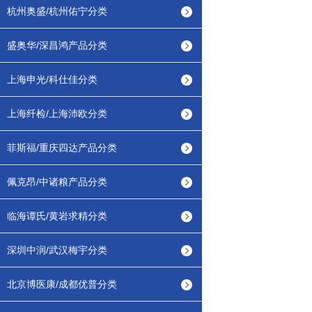
杭州奥盛/杭州佑宁分类
盛奥华/深昌鸿产品分类
上海申光/科仕佳分类
上海纤检/上海沛欧分类
菲斯福/重庆四达产品分类
佩克昂/中诸粮产品分类
临海谭氏/黄岩求精分类
深圳中润/武汉梅宇分类
北京博医康/成都优普分类