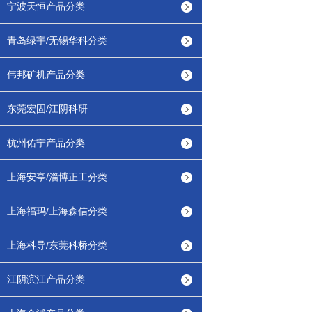
宁波天恒产品分类
青岛绿宇/无锡华科分类
伟邦矿机产品分类
东莞宏固/江阴科研
杭州佑宁产品分类
上海安亭/淄博正工分类
上海福玛/上海森信分类
上海科导/东莞科桥分类
江阴滨江产品分类