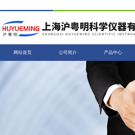
网站首页
公司简介
产品中心