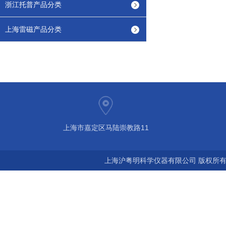
浙江托普产品分类
上海雷磁产品分类
上海市嘉定区马陆崇教路11
上海沪粤明科学仪器有限公司 版权所有©