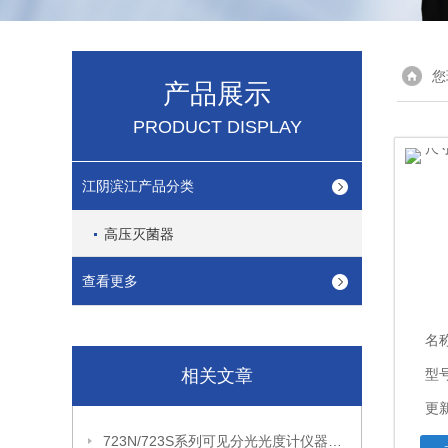
您
产品展示
PRODUCT DISPLAY
江阴滨江产品分类
高压灭菌器
查看更多
名
相关文章
型
更新
723N/723S系列可见分光光度计仪器特点和技术参数