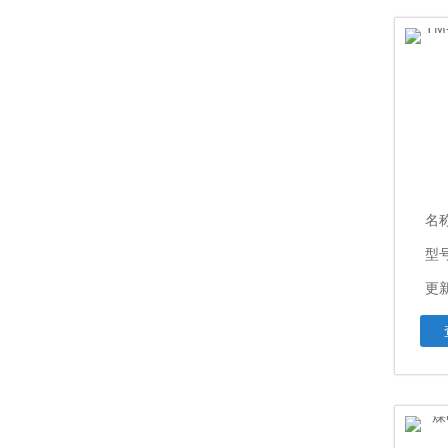
名
型
更新