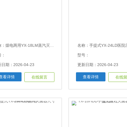
称：
煤电两用YX-18LM蒸汽灭菌器压力0.14-0.16
名称：
手提式YX-24LD医院压力蒸汽灭菌器容
号：
型号：
日期：2026-04-23
更新日期：2026-04-23
查看详情
查看详情
在线留言
在线