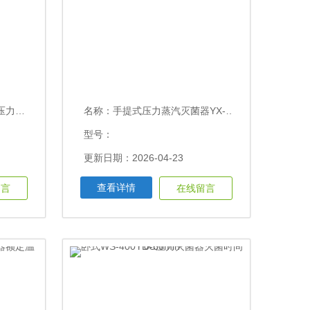
积24L
名称：
手提式压力蒸汽灭菌器YX-18LD尺寸280×260mm
型号：
更新日期：2026-04-23
查看详情
留言
在线留言