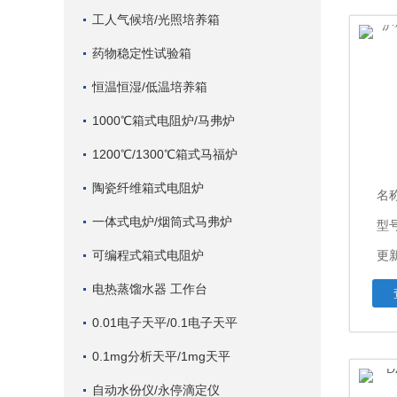
工人气候培/光照培养箱
药物稳定性试验箱
恒温恒湿/低温培养箱
1000℃箱式电阻炉/马弗炉
1200℃/1300℃箱式马福炉
陶瓷纤维箱式电阻炉
名
一体式电炉/烟筒式马弗炉
型
可编程式箱式电阻炉
更新
电热蒸馏水器 工作台
0.01电子天平/0.1电子天平
0.1mg分析天平/1mg天平
自动水份仪/永停滴定仪