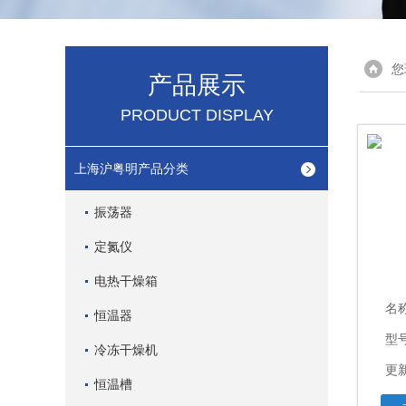
您
产品展示
PRODUCT DISPLAY
上海沪粤明产品分类
振荡器
定氮仪
电热干燥箱
名
恒温器
型
冷冻干燥机
更新
恒温槽