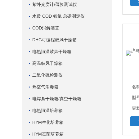
紫外光度计/薄膜测试仪
水质 COD 氨氮 总磷测定仪
COD消解装置
DHG可编程鼓风干燥箱
电热恒温鼓风干燥箱
高温鼓风干燥箱
二氧化硫检测仪
热空气消毒箱
名
型
电焊条干燥箱/真空干燥箱
更新
电热恒温培养箱
HYM生化培养箱
HYM霉菌培养箱