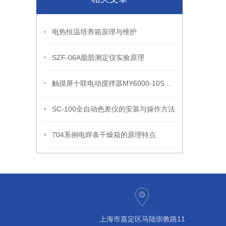
电热恒温培养箱原理与维护
SZF-06A脂肪测定仪实验原理
触摸屏十联电动搅拌器MY6000-10S产品性能和产品参数
SC-100全自动色差仪的安装与操作方法
704系例电焊条干燥箱的原理特点
上海市嘉定区马陆崇教路11