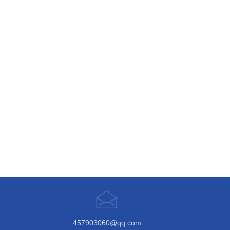
457903060@qq.com