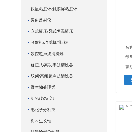
数显粘度计/触摸屏粘度计
透射反射仪
立式摇床/卧式恒温摇床
分散机/均质机/乳化机
名
数控超声波清洗器
型
旋扭式/高功率波清洗器
更新
双频/高频超声波清洗器
微生物处理类
折光仪/糖度计
电化学分析类
树木生长锥