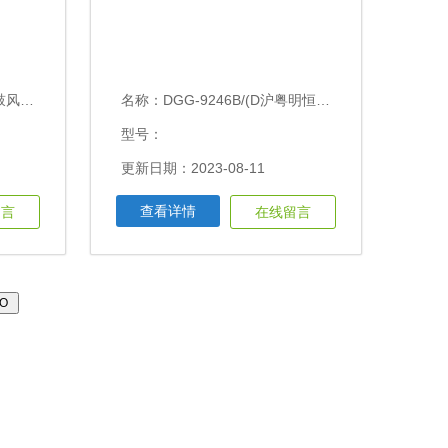
*130
名称：
DGG-9246B/(D沪粤明恒温鼓风干燥箱200℃
型号：
更新日期：2023-08-11
查看详情
留言
在线留言