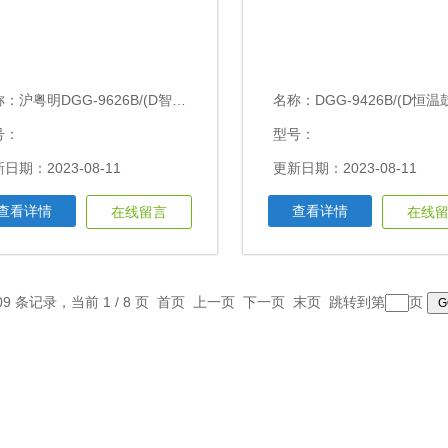
称：
沪粤明DGG-9626B/(D智能恒温鼓风干燥箱
名称：
DGG-9426B/(D恒温鼓风干燥箱60*55
号：
型号：
日期：2023-08-11
更新日期：2023-08-11
查看详情
查看详情
在线留言
在线
09 条记录，当前 1 / 8 页 首页 上一页
下一页
末页
跳转到第
页