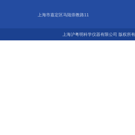
上海市嘉定区马陆崇教路11
上海沪粤明科学仪器有限公司 版权所有©