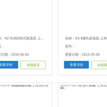
称：
HZ-81B回转式振荡器 上海龙跃双层回转振荡器
名称：
KS-Ⅱ康氏振荡器 上海龙跃不锈
号：
型号：
日期：2018-06-04
更新日期：2015-05-28
查看详情
查看详情
在线留言
在线