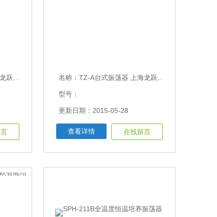
钢振荡器
名称：
TZ-A台式振荡器 上海龙跃轻触数显振荡器
型号：
更新日期：2015-05-28
查看详情
留言
在线留言