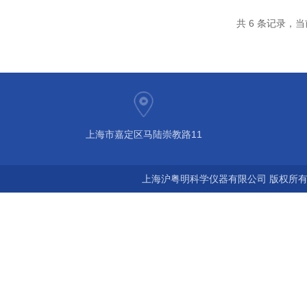
共 6 条记录，当
上海市嘉定区马陆崇教路11
上海沪粤明科学仪器有限公司 版权所有©