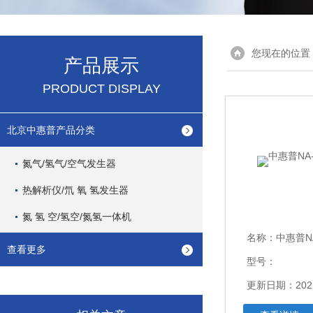
您现在的位置
产品展示
PRODUCT DISPLAY
北京中惠普产品分类
氮气/氢气/空气发生器
热解析仪/氘 氧 氢发生器
氮 氢 空/氢空/氮氢一体机
名称：
中惠普N
查看更多
型号：
更新日期：2021