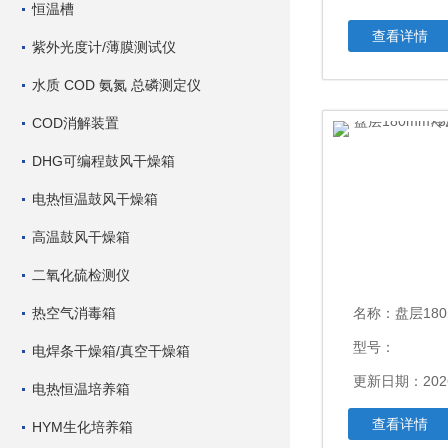
恒温槽
查看详情
紫外光度计/薄膜测试仪
水质 COD 氨氮 总磷测定仪
COD消解装置
DHG可编程鼓风干燥箱
电热恒温鼓风干燥箱
高温鼓风干燥箱
二氧化硫检测仪
热空气消毒箱
名称：
盘层180mm×
型号：
电焊条干燥箱/真空干燥箱
更新日期：2026
电热恒温培养箱
查看详情
HYM生化培养箱