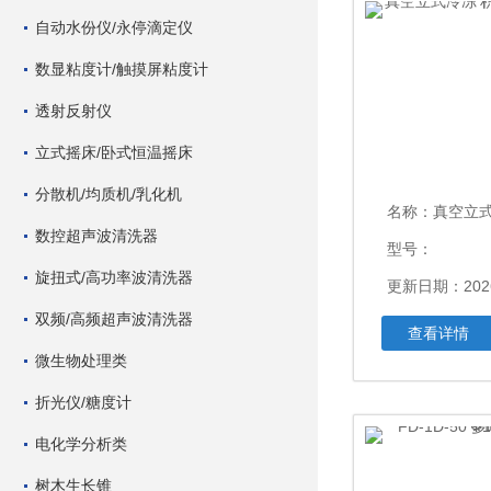
自动水份仪/永停滴定仪
数显粘度计/触摸屏粘度计
透射反射仪
立式摇床/卧式恒温摇床
分散机/均质机/乳化机
名称：
真空立式冷冻干燥
数控超声波清洗器
型号：
旋扭式/高功率波清洗器
更新日期：2026
双频/高频超声波清洗器
查看详情
微生物处理类
折光仪/糖度计
电化学分析类
树木生长锥