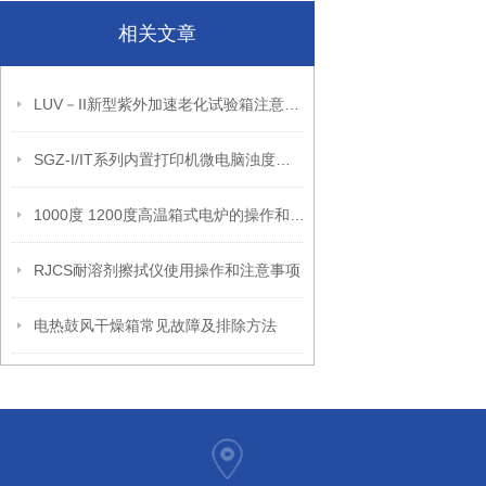
相关文章
LUV－II新型紫外加速老化试验箱注意事项
SGZ-I/IT系列内置打印机微电脑浊度计仪器特点和技术参数
1000度 1200度高温箱式电炉的操作和安装使用
RJCS耐溶剂擦拭仪使用操作和注意事项
电热鼓风干燥箱常见故障及排除方法