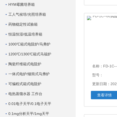
HYM霉菌培养箱
工人气候培/光照培养箱
药物稳定性试验箱
恒温恒湿/低温培养箱
1000℃箱式电阻炉/马弗炉
1200℃/1300℃箱式马福炉
陶瓷纤维箱式电阻炉
名称：
FD-1C--80
一体式电炉/烟筒式马弗炉
型号：
可编程式箱式电阻炉
更新日期：2026
电热蒸馏水器 工作台
查看详情
0.01电子天平/0.1电子天平
0.1mg分析天平/1mg天平