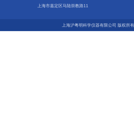
上海市嘉定区马陆崇教路11
上海沪粤明科学仪器有限公司 版权所有©