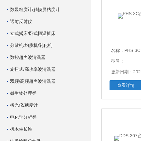
数显粘度计/触摸屏粘度计
透射反射仪
立式摇床/卧式恒温摇床
分散机/均质机/乳化机
名称：
PHS-
数控超声波清洗器
型号：
旋扭式/高功率波清洗器
更新日期：2026
双频/高频超声波清洗器
查看详情
微生物处理类
折光仪/糖度计
电化学分析类
树木生长锥