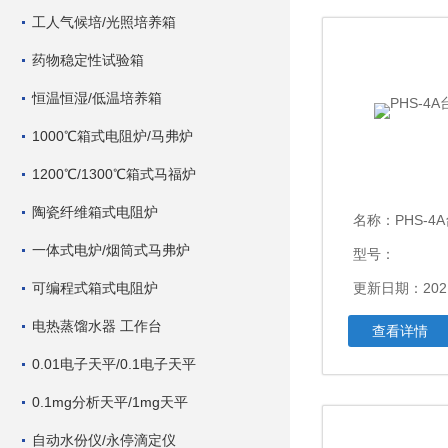
工人气候培/光照培养箱
药物稳定性试验箱
恒温恒湿/低温培养箱
1000℃箱式电阻炉/马弗炉
1200℃/1300℃箱式马福炉
陶瓷纤维箱式电阻炉
名称：
PHS-
一体式电炉/烟筒式马弗炉
型号：
可编程式箱式电阻炉
更新日期：2021
电热蒸馏水器 工作台
查看详情
0.01电子天平/0.1电子天平
0.1mg分析天平/1mg天平
自动水份仪/永停滴定仪