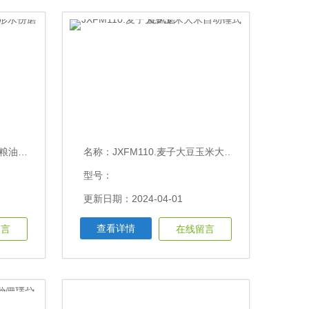
份磨粉筛
名称：
JXFM110.麦子大豆玉米大米自动锤式旋风磨
型号：
更新日期：2024-04-01
查看详情
留言
在线留言