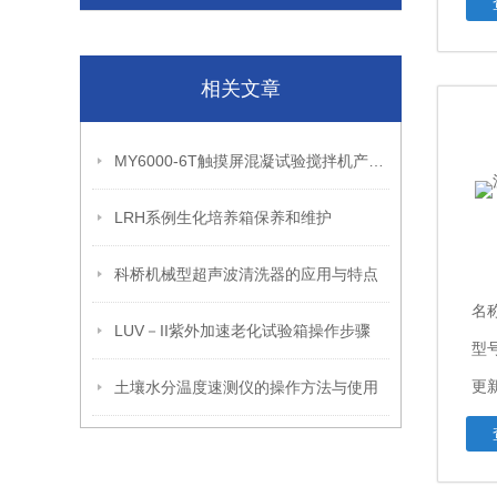
相关文章
MY6000-6T触摸屏混凝试验搅拌机产品性能和产品参数
LRH系例生化培养箱保养和维护
科桥机械型超声波清洗器的应用与特点
名
LUV－II紫外加速老化试验箱操作步骤
型
更新
土壤水分温度速测仪的操作方法与使用