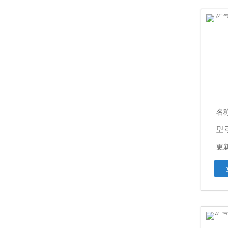
名
型
更新