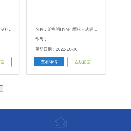
验磨粉机
名称：
沪粤明HYM-II面粉台式标准光源水分磨
型号：
更新日期：2022-10-06
查看详情
留言
在线留言