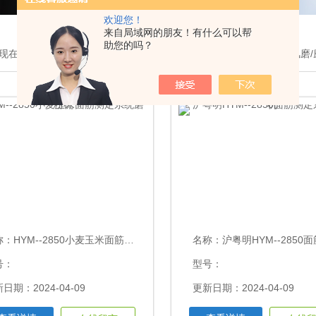
欢迎您！
来自局域网的朋友！有什么可以帮
助您的吗？
现在的位置：
首页
>
产品展示
>
26沪粤明面粉设备分类
>水份磨/旋风磨
称：
HYM--2850小麦玉米面筋测定系统磨粉机
名称：
沪粤明HYM--2850面筋测定系
号：
型号：
日期：2024-04-09
更新日期：2024-04-09