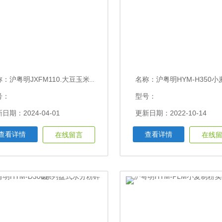
称：
沪粤明JXFM110.大豆玉米大米自动锤式旋风磨
名称：
沪粤明HYM-H350小麦面粉低温锤式
号：
型号：
日期：2024-04-01
更新日期：2022-10-14
查看详情
查看详情
在线留言
在线