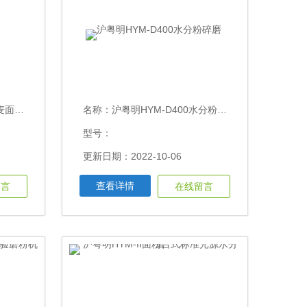
旋风磨
名称：
沪粤明HYM-D400水分粉碎磨
型号：
更新日期：2022-10-06
查看详情
留言
在线留言