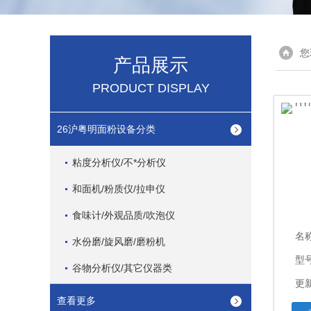
您
产品展示
PRODUCT DISPLAY
26沪粤明面粉设备分类
粘度分析仪/不*分析仪
和面机/粉质仪/拉申仪
食味计/外观品质/吹泡仪
名
水份磨/旋风磨/磨粉机
型
谷物分析仪/其它仪器类
更新
查看更多