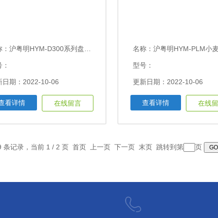
称：
沪粤明HYM-D300系列盘式水分粉碎磨
名称：
沪粤明HYM-PLM小麦制粉实
号：
型号：
日期：2022-10-06
更新日期：2022-10-06
查看详情
查看详情
在线留言
在线
9 条记录，当前 1 / 2 页 首页 上一页
下一页
末页
跳转到第
页