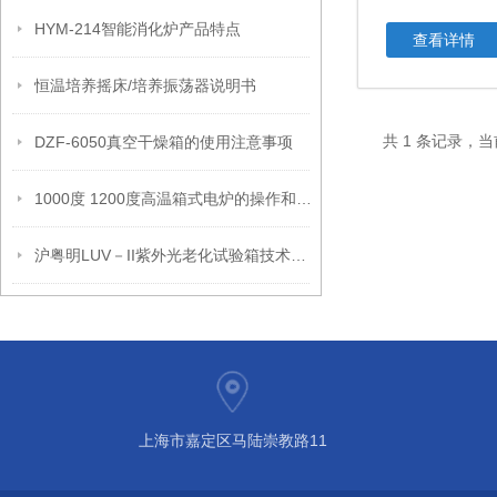
HYM-214智能消化炉产品特点
查看详情
恒温培养摇床/培养振荡器说明书
共 1 条记录，当
DZF-6050真空干燥箱的使用注意事项
1000度 1200度高温箱式电炉的操作和安装使用
沪粤明LUV－II紫外光老化试验箱技术叁数
上海市嘉定区马陆崇教路11