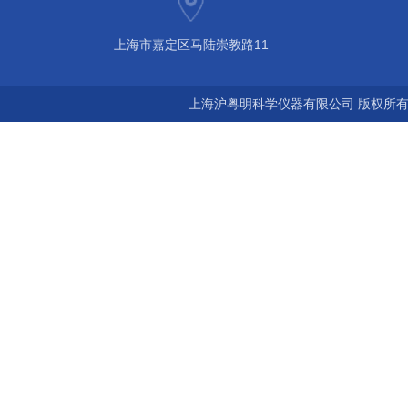
上海市嘉定区马陆崇教路11
上海沪粤明科学仪器有限公司 版权所有©