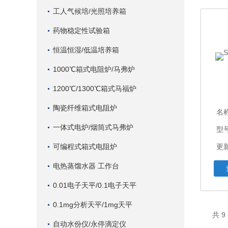
工人气候培/光照培养箱
药物稳定性试验箱
恒温恒湿/低温培养箱
1000℃箱式电阻炉/马弗炉
1200℃/1300℃箱式马福炉
陶瓷纤维箱式电阻炉
名
一体式电炉/烟筒式马弗炉
型
可编程式箱式电阻炉
更新
电热蒸馏水器 工作台
0.01电子天平/0.1电子天平
0.1mg分析天平/1mg天平
共 
自动水份仪/永停滴定仪