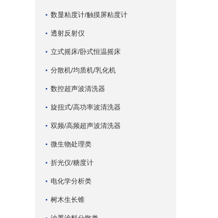
数显粘度计/触摸屏粘度计
透射反射仪
立式摇床/卧式恒温摇床
分散机/均质机/乳化机
数控超声波清洗器
旋扭式/高功率波清洗器
双频/高频超声波清洗器
微生物处理类
折光仪/糖度计
电化学分析类
树木生长锥