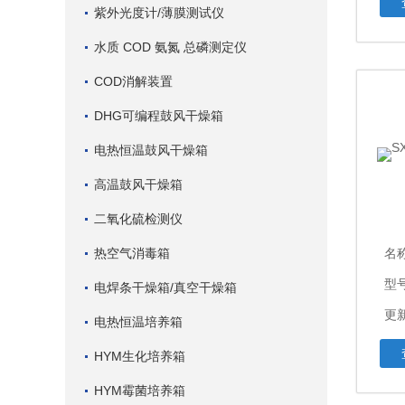
紫外光度计/薄膜测试仪
水质 COD 氨氮 总磷测定仪
COD消解装置
DHG可编程鼓风干燥箱
电热恒温鼓风干燥箱
高温鼓风干燥箱
二氧化硫检测仪
热空气消毒箱
名
型
电焊条干燥箱/真空干燥箱
更新
电热恒温培养箱
HYM生化培养箱
HYM霉菌培养箱