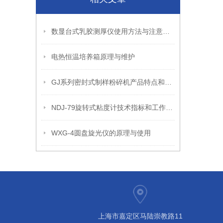
数显台式乳胶测厚仪使用方法与注意事项
电热恒温培养箱原理与维护
GJ系列密封式制样粉碎机产品特点和适用范围
NDJ-79旋转式粘度计技术指标和工作原理
WXG-4圆盘旋光仪的原理与使用
上海市嘉定区马陆崇教路11