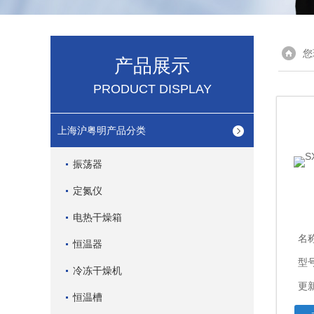
您
产品展示
PRODUCT DISPLAY
上海沪粤明产品分类
振荡器
定氮仪
电热干燥箱
名
恒温器
型
冷冻干燥机
更新
恒温槽