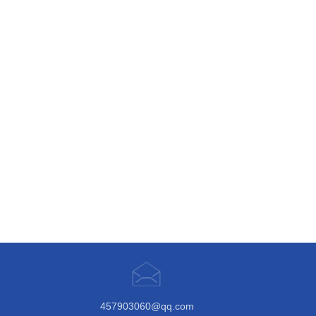
457903060@qq.com