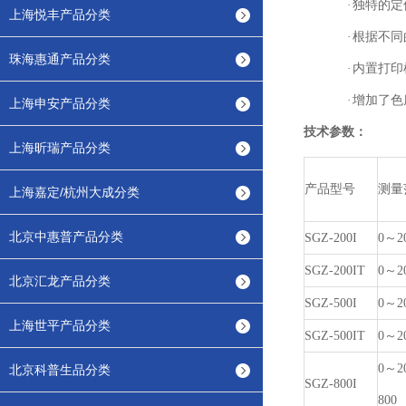
·
独特的定
上海悦丰产品分类
·
根据不同
珠海惠通产品分类
·
内置打印
·
增加了色
上海申安产品分类
技术参数：
上海昕瑞产品分类
产品型号
测量
上海嘉定/杭州大成分类
北京中惠普产品分类
SGZ-200I
0～2
SGZ-200IT
0～2
北京汇龙产品分类
SGZ-500I
0～2
上海世平产品分类
SGZ-500IT
0～2
0～2
北京科普生品分类
SGZ-800I
800