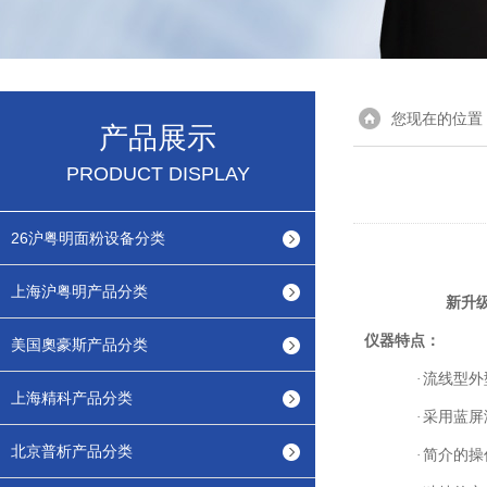
您现在的位置
产品展示
PRODUCT DISPLAY
26沪粤明面粉设备分类
上海沪粤明产品分类
新升级
仪器特点：
美国奧豪斯产品分类
·
流线型外
上海精科产品分类
·
采用蓝屏
北京普析产品分类
·
简介的操