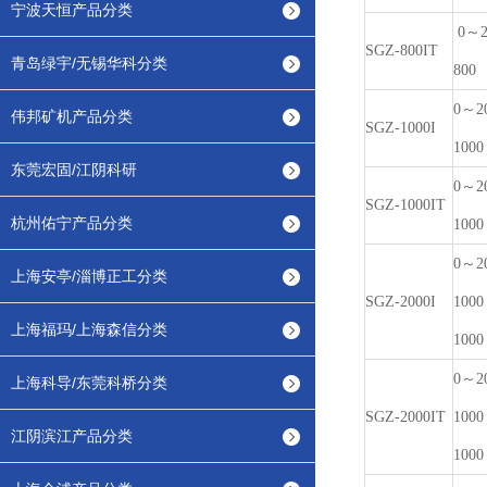
宁波天恒产品分类
0～2
SGZ-800IT
青岛绿宇/无锡华科分类
800
0～2
伟邦矿机产品分类
SGZ-1000I
1000
东莞宏固/江阴科研
0～2
SGZ-1000IT
杭州佑宁产品分类
1000
0～2
上海安亭/淄博正工分类
SGZ-2000I
1000
上海福玛/上海森信分类
1000
0～2
上海科导/东莞科桥分类
SGZ-2000IT
1000
江阴滨江产品分类
1000