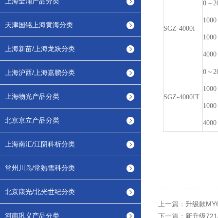
上海全浦产品分类
0～2
1000
天津国铭上海黄海分类
SGZ-4000I
1000
上海新苗/上海龙跃分类
4000
0～2
上海沪西/上海嘉鹏分类
1000
上海物光产品分类
SGZ-4000IT
1000
北京京立产品分类
4000
上海南汇/江阴科析分类
常州川岛/常熟雪科分类
北京康光/北光世纪分类
上一篇：
升级款MY
河南巩义产品分类
下一篇：
新升级72