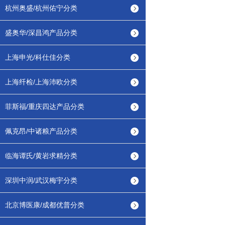
杭州奥盛/杭州佑宁分类
盛奥华/深昌鸿产品分类
上海申光/科仕佳分类
上海纤检/上海沛欧分类
菲斯福/重庆四达产品分类
佩克昂/中诸粮产品分类
临海谭氏/黄岩求精分类
深圳中润/武汉梅宇分类
北京博医康/成都优普分类