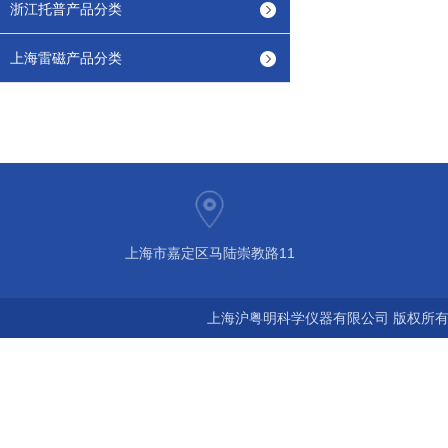
浙江托普产品分类
上海雷磁产品分类
上海市嘉定区马陆崇教路11
上海沪粤明科学仪器有限公司 版权所有©