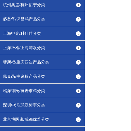
杭州奥盛/杭州佑宁分类
盛奥华/深昌鸿产品分类
上海申光/科仕佳分类
上海纤检/上海沛欧分类
菲斯福/重庆四达产品分类
佩克昂/中诸粮产品分类
临海谭氏/黄岩求精分类
深圳中润/武汉梅宇分类
北京博医康/成都优普分类