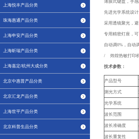
薄膜式键盘，手感
上海悦丰产品分类
先进光学系统设计
珠海惠通产品分类
采用透镜聚光，避
专用精密灯座，可
上海申安产品分类
自动调
0%，自动
上海昕瑞产品分类
/
炜煌热敏打印
上海嘉定/杭州大成分类
技术参数：
北京中惠普产品分类
产品型号
测光方式
北京汇龙产品分类
光学系统
上海世平产品分类
波长范围
波长准确度
北京科普生品分类
波长重复性