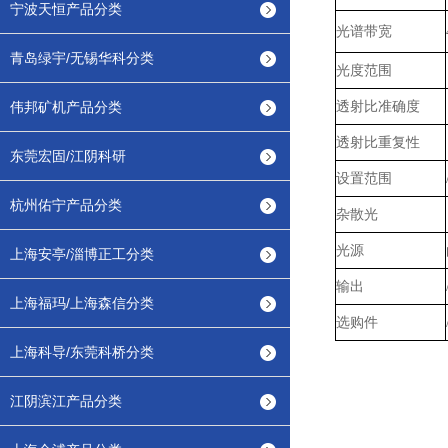
宁波天恒产品分类
光谱带宽
青岛绿宇/无锡华科分类
光度范围
伟邦矿机产品分类
透射比准确度
透射比重复性
东莞宏固/江阴科研
设置范围
杭州佑宁产品分类
杂散光
光源
上海安亭/淄博正工分类
输出
上海福玛/上海森信分类
选购件
上海科导/东莞科桥分类
江阴滨江产品分类