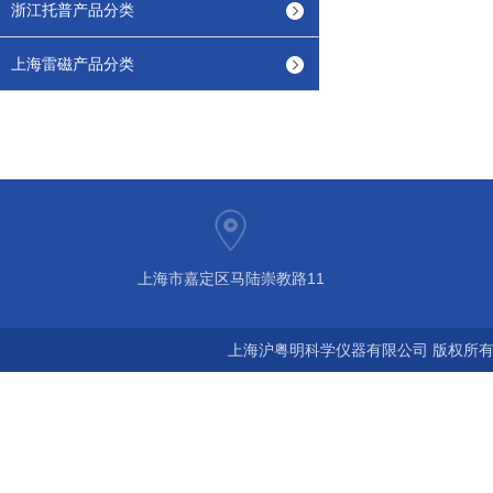
浙江托普产品分类
上海雷磁产品分类
上海市嘉定区马陆崇教路11
上海沪粤明科学仪器有限公司 版权所有©