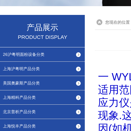
您现在的位置
产品展示
PRODUCT DISPLAY
26沪粤明面粉设备分类
上海沪粤明产品分类
一
WYL
美国奧豪斯产品分类
适用范
上海精科产品分类
应力仪
北京普析产品分类
现象
.
因
(
如
上海悦丰产品分类