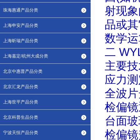
射现象
珠海惠通产品分类
品或其
上海申安产品分类
数学运
上海昕瑞产品分类
二
WYL
上海嘉定/杭州大成分类
主要技
北京中惠普产品分类
应力测
北京汇龙产品分类
全波片
上海世平产品分类
检偏镜
北京科普生品分类
台面玻
检偏镜
宁波天恒产品分类