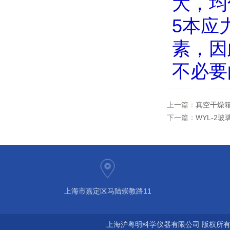
大，均
5
本应
素，因
不必要
上一篇：
真空干燥
下一篇：
WYL-2
上海市嘉定区马陆崇教路11
上海沪粤明科学仪器有限公司 版权所有©