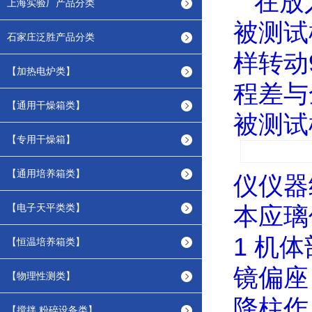
在放
上海实验厂产品分类
被测试
石家庄泛胜产品分类
样转动
【加热电炉类】
程差与
【通用干燥箱类】
被测试
【专用干燥箱】
【通用培养箱类】
仪仪器
【电子天平类类】
本应璃
1
机体
【恒温培养箱类】
镜偏座
【物理性测类】
降柱作
【搅拌.粉碎设备类】