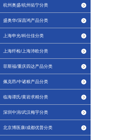
杭州奥盛/杭州佑宁分类
盛奥华/深昌鸿产品分类
上海申光/科仕佳分类
上海纤检/上海沛欧分类
菲斯福/重庆四达产品分类
佩克昂/中诸粮产品分类
临海谭氏/黄岩求精分类
深圳中润/武汉梅宇分类
北京博医康/成都优普分类