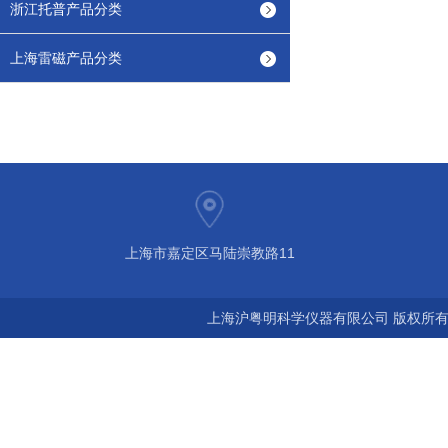
浙江托普产品分类
上海雷磁产品分类
上海市嘉定区马陆崇教路11
上海沪粤明科学仪器有限公司 版权所有©