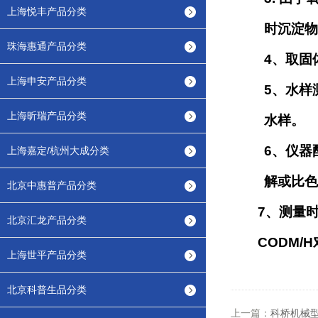
上海悦丰产品分类
时沉淀物
珠海惠通产品分类
4
、取固
上海申安产品分类
5
、水样
上海昕瑞产品分类
水样。
6
、仪器
上海嘉定/杭州大成分类
解或比色
北京中惠普产品分类
7
、测量
北京汇龙产品分类
CODM/H
上海世平产品分类
北京科普生品分类
上一篇：
科桥机械