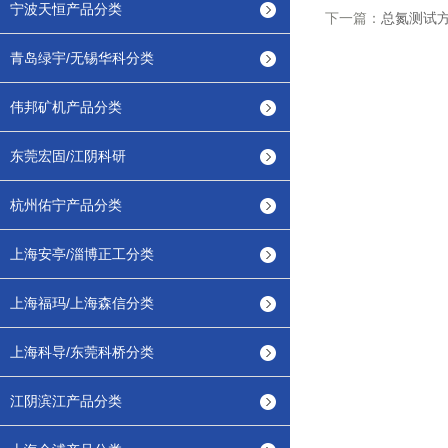
宁波天恒产品分类
下一篇：
总氮测试
青岛绿宇/无锡华科分类
伟邦矿机产品分类
东莞宏固/江阴科研
杭州佑宁产品分类
上海安亭/淄博正工分类
上海福玛/上海森信分类
上海科导/东莞科桥分类
江阴滨江产品分类