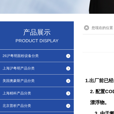
您现在的位置
产品展示
PRODUCT DISPLAY
26沪粤明面粉设备分类
上海沪粤明产品分类
1.
出厂前已经
美国奧豪斯产品分类
2.
配置
CO
上海精科产品分类
漂浮物
。
北京普析产品分类
3.
由于