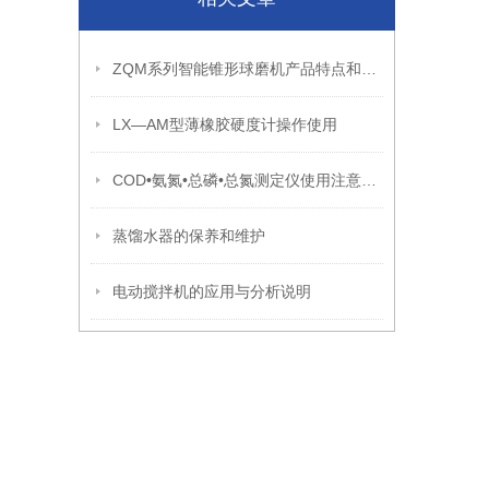
ZQM系列智能锥形球磨机产品特点和技术叁数
LX—AM型薄橡胶硬度计操作使用
COD•氨氮•总磷•总氮测定仪使用注意事项
蒸馏水器的保养和维护
电动搅拌机的应用与分析说明