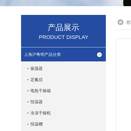
您
产品展示
PRODUCT DISPLAY
上海沪粤明产品分类
振荡器
定氮仪
电热干燥箱
恒温器
冷冻干燥机
恒温槽