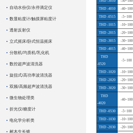
THD -3010
-30~100
自动水份仪/永停滴定仪
THD -4010
-40~100
THD -0515
-5~100
数显粘度计/触摸屏粘度计
THD -1015
-10~100
透射反射仪
THD -2015
-20~100
THD -3015
-30~100
立式摇床/卧式恒温摇床
THD -4015
-40~100
分散机/均质机/乳化机
THD
-5~100
数控超声波清洗器
-0520
THD -1020
-10~100
旋扭式/高功率波清洗器
THD -2020
-20~100
双频/高频超声波清洗器
THD -3020
-30~100
THD
微生物处理类
-40~100
-4020
折光仪/糖度计
THD -0530
-5~100
THD -1030
-10~100
电化学分析类
THD -2030
-20~100
树木生长锥