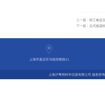
上一篇：
轻工食品立式
下一篇：
立式低温恒温
上海市嘉定区马陆崇教路11
上海沪粤明科学仪器有限公司 版权所有©