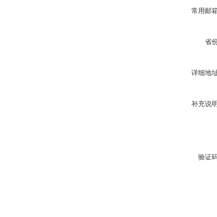
常用邮
省
详细地
补充说
验证