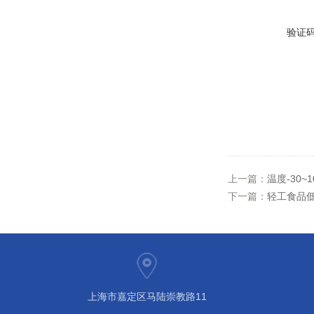
验证
上一篇：
温度-30~
下一篇：
轻工食品低温
上海市嘉定区马陆崇教路11