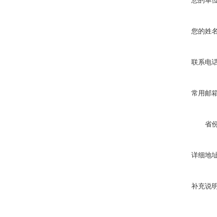
您的单
您的姓
联系电
常用邮
省
详细地
补充说