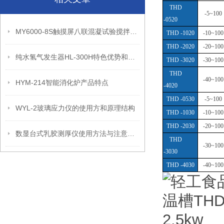
THD
-5~100
-0520
MY6000-8S触摸屏八联混凝试验搅拌机应用领域和产品性能
THD -1020
-10~100
THD -2020
-20~100
纯水氢气发生器HL-300H特色优势和技术参数
THD -3020
-30~100
THD
-40~100
HYM-214智能消化炉产品特点
-4020
THD -0530
-5~100
WYL-2玻璃应力仪的使用方和原理结构
THD -1030
-10~100
THD -2030
-20~100
数显台式乳胶测厚仪使用方法与注意事项
THD
-30~100
-3030
THD -4030
-40~100