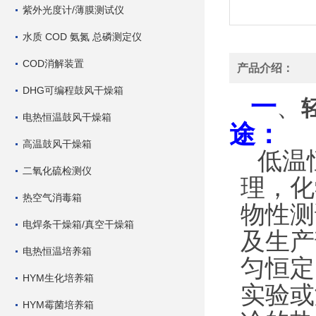
紫外光度计/薄膜测试仪
水质 COD 氨氮 总磷测定仪
COD消解装置
产品介绍：
DHG可编程鼓风干燥箱
一
、
电热恒温鼓风干燥箱
途：
高温鼓风干燥箱
低温
二氧化硫检测仪
理，化
热空气消毒箱
物性测
电焊条干燥箱/真空干燥箱
及生产
电热恒温培养箱
匀恒定
HYM生化培养箱
实验或
HYM霉菌培养箱