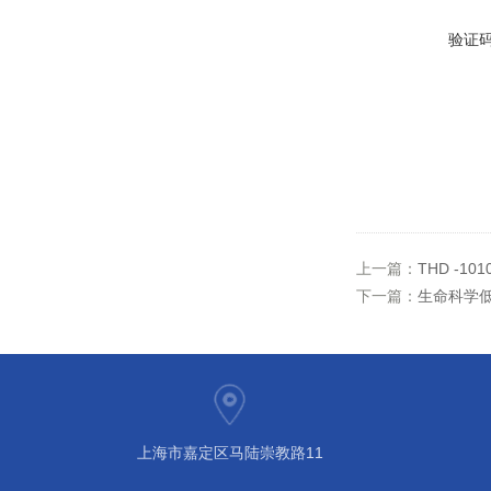
验证
上一篇：
THD -1
下一篇：
生命科学低温
上海市嘉定区马陆崇教路11