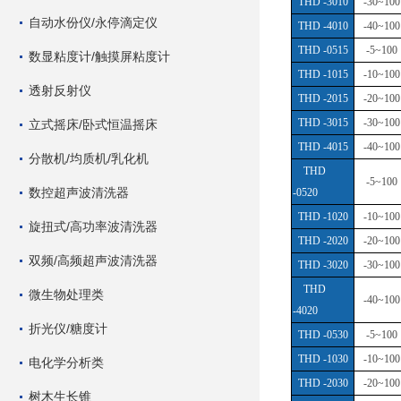
THD -3010
-30~100
自动水份仪/永停滴定仪
THD -4010
-40~100
THD -0515
-5~100
数显粘度计/触摸屏粘度计
THD -1015
-10~100
透射反射仪
THD -2015
-20~100
THD -3015
-30~100
立式摇床/卧式恒温摇床
THD -4015
-40~100
分散机/均质机/乳化机
THD
-5~100
数控超声波清洗器
-0520
THD -1020
-10~100
旋扭式/高功率波清洗器
THD -2020
-20~100
双频/高频超声波清洗器
THD -3020
-30~100
THD
微生物处理类
-40~100
-4020
折光仪/糖度计
THD -0530
-5~100
THD -1030
-10~100
电化学分析类
THD -2030
-20~100
树木生长锥