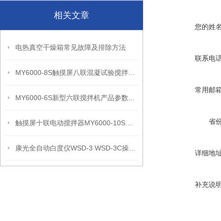
相关文章
您的姓
电热真空干燥箱常见故障及排除方法
联系电
MY6000-8S触摸屏八联混凝试验搅拌机应用领域和产品性能
常用邮
MY6000-6S新型六联搅拌机产品参数和产品性能
省
触摸屏十联电动搅拌器MY6000-10S产品性能和产品参数
康光全自动白度仪WSD-3 WSD-3C操作注意事项
详细地
补充说