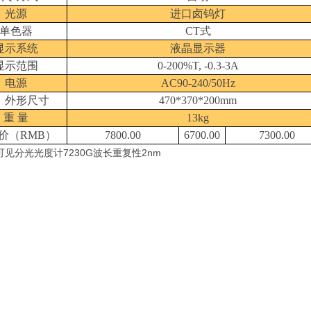
光源
进口卤钨灯
单色器
CT式
显示系统
液晶显示器
显示范围
0
-200%T, -0.3-3A
电源
AC90-240/50Hz
外形尺寸
470*370*200mm
重
量
13kg
价（
RMB
）
7800.00
6700.00
7300.00