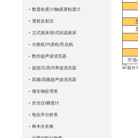
数显粘度计/触摸屏粘度计
透射反射仪
立式摇床/卧式恒温摇床
分散机/均质机/乳化机
数控超声波清洗器
市场
旋扭式/高功率波清洗器
双频/高频超声波清洗器
微生物处理类
折光仪/糖度计
电化学分析类
树木生长锥