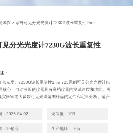
测试仪
> 紫外可见分光光度计7230G波长重复性2nm
见分光光度计7230G波长重复性
述：
光光度计7230G波长重复性2nm 723系例可见分光光度计结
处理核心，自动波长使仪器具有高档仪器的测试速度和功能。可
规实验室绝大多数可见光谱范围样品的定性和定量分析。适合
药卫生、临床检验、生物化学、石油化工、环境保护和品质控
。最新的微机处理技术使操作更加简便。
2026-04-02
访问量：103
质：经销商
生产地址：上海