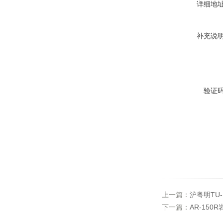
详细地
补充说
验证
上一篇：
沪粤明TU
下一篇：
AR-150