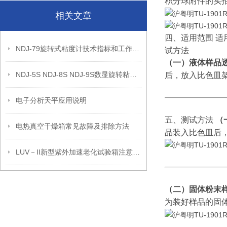
积分球附件的实
相关文章
四、适用范围
适
NDJ-79旋转式粘度计技术指标和工作原理
试方法
（一）液体样品
NDJ-5S NDJ-8S NDJ-9S数显旋转粘度计的原理
后，放入比色皿
电子分析天平应用说明
五、测试方法
（
电热真空干燥箱常见故障及排除方法
品装入比色皿后
LUV－II新型紫外加速老化试验箱注意事项
（二）固体粉末
为装好样品的固