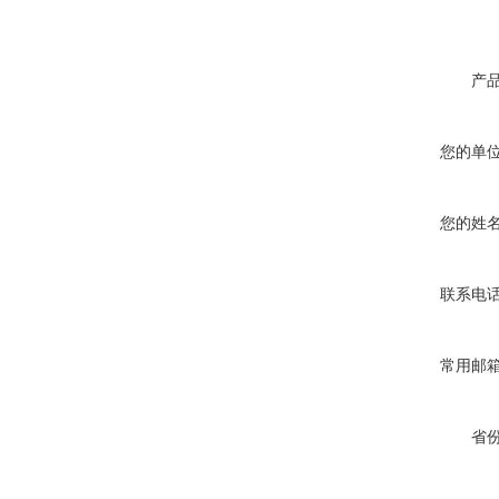
产
您的单
您的姓
联系电
常用邮
省