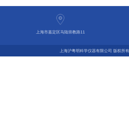
上海市嘉定区马陆崇教路11
上海沪粤明科学仪器有限公司 版权所有©