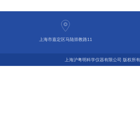
上海市嘉定区马陆崇教路11
上海沪粤明科学仪器有限公司 版权所有©