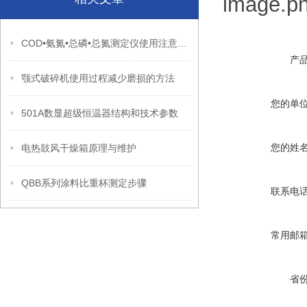
COD•氨氮•总磷•总氮测定仪使用注意事项
产
颚式破碎机使用过程减少磨损的方法
您的单
501A数显超级恒温器结构和技术参数
您的姓
电热鼓风干燥箱原理与维护
QBB系列涂料比重杯测定步骤
联系电
常用邮
省