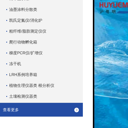
油墨涂料分散类
凯氏定氮仪/消化炉
粗纤维/脂肪测定仪仪
爬行动物孵化箱
梯度PCR仪/扩增仪
冻干机
LRH系例培养箱
植物生理仪器类 根分析仪
土壤检测仪器类
查看更多