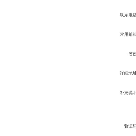
联系电
常用邮
省
详细地
补充说
验证