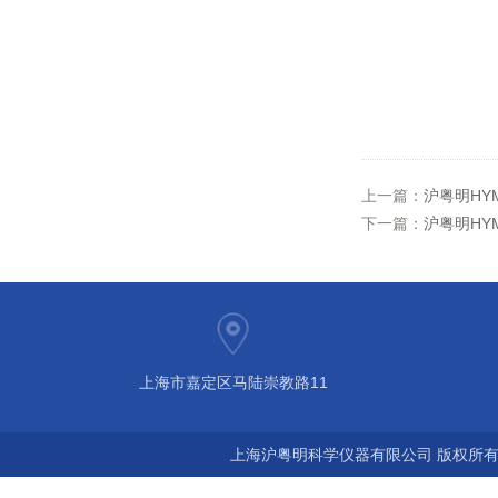
上一篇：
沪粤明HY
下一篇：
沪粤明HYM
上海市嘉定区马陆崇教路11
上海沪粤明科学仪器有限公司 版权所有©