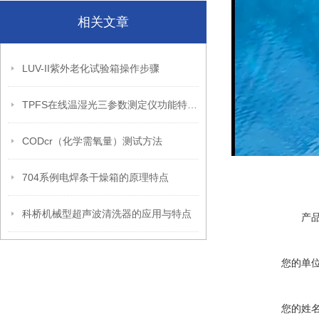
相关文章
LUV-II紫外老化试验箱操作步骤
TPFS在线温湿光三参数测定仪功能特点和技术参数
CODcr（化学需氧量）测试方法
704系例电焊条干燥箱的原理特点
科桥机械型超声波清洗器的应用与特点
产
您的单
您的姓