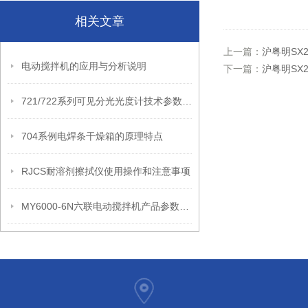
相关文章
上一篇：
沪粤明SX
电动搅拌机的应用与分析说明
下一篇：
沪粤明SX
721/722系列可见分光光度计技术参数和仪器特点
704系例电焊条干燥箱的原理特点
RJCS耐溶剂擦拭仪使用操作和注意事项
MY6000-6N六联电动搅拌机产品参数和性能特征