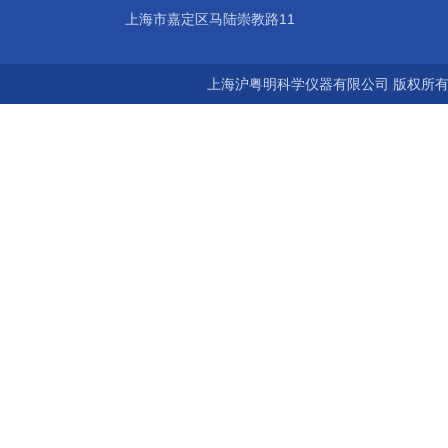
上海市嘉定区马陆崇教路11
上海沪粤明科学仪器有限公司 版权所有©