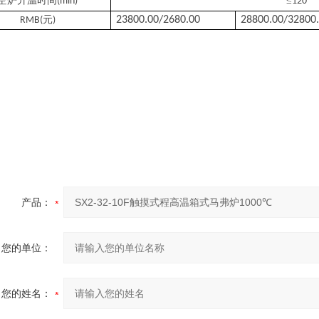
空炉升温时间
≤
(min)
120
元
23800.00/2680.00
28800.00/32800
RMB(
)
产品：
您的单位：
您的姓名：