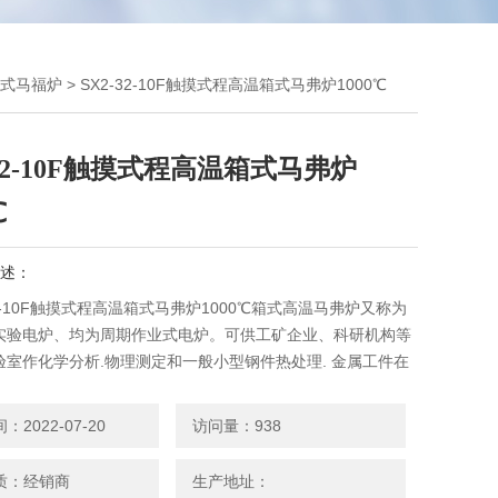
℃箱式马福炉
> SX2-32-10F触摸式程高温箱式马弗炉1000℃
-32-10F触摸式程高温箱式马弗炉
℃
述：
32-10F触摸式程高温箱式马弗炉1000℃箱式高温马弗炉又称为
实验电炉、均为周期作业式电炉。可供工矿企业、科研机构等
验室作化学分析.物理测定和一般小型钢件热处理. 金属工件在
行正火、退火、淬火之用。
2022-07-20
访问量：938
质：经销商
生产地址：