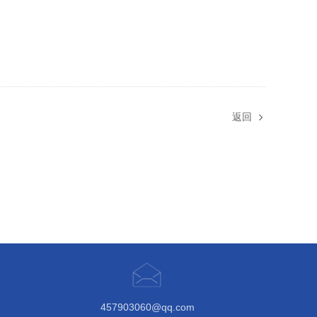
返回
457903060@qq.com