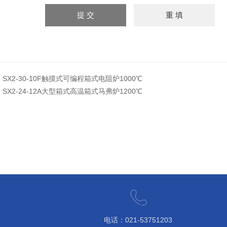
：
SX2-30-10F触摸式可编程箱式电阻炉1000℃
：
SX2-24-12A大型箱式高温箱式马弗炉1200℃
电话：021-53751203