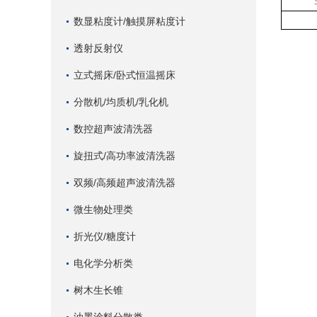
数显粘度计/触摸屏粘度计
透射反射仪
立式摇床/卧式恒温摇床
分散机/均质机/乳化机
数控超声波清洗器
旋扭式/高功率波清洗器
双频/高频超声波清洗器
微生物处理类
折光仪/糖度计
电化学分析类
树木生长锥