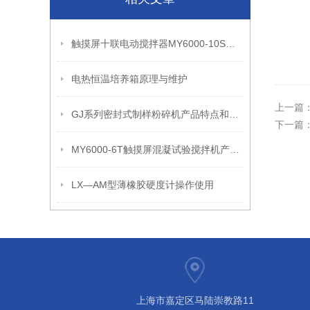
触摸屏十联电动搅拌器MY6000-10S产品性能和产品参数
电热恒温培养箱原理与维护
上一篇
GJ系列密封式制样粉碎机产品特点和适用范围
下一篇
MY6000-6T触摸屏混凝试验搅拌机产品性能和产品参数
LX—AM型薄橡胶硬度计操作使用
上海市嘉定区马陆崇教路11