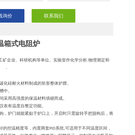
线询价
联系我们
温箱式电阻炉
工矿企业、科研机构等单位、实验室作化学分析
物理测定和
.
用。
.
碳化硅耐火材料制成的矩形整体炉膛。
槽中。
间采用高强度的保温材料填砌而成。
仪表有温度自整定功能。
钩，炉门就能紧贴于炉口上，开启时只需旋转手把脱钩后，将
好的控温精度等，内置两套
系统
可适用于不同温度区间，
PID
,