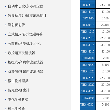
THX-3010
-30-100
自动水份仪/永停滴定仪
THX-4010
-40-100
数显粘度计/触摸屏粘度计
THX-015
0-100
透射反射仪
THX-0515
-5-100
THX-1015
-10-100
立式摇床/卧式恒温摇床
THX-2015
-20-100
分散机/均质机/乳化机
THX-3015
-30-100
THX-4015
-40-100
数控超声波清洗器
THX-020
0-100
旋扭式/高功率波清洗器
THX-0520
-5-100
双频/高频超声波清洗器
THX-1020
-10-100
THX-2020
-20-100
微生物处理类
THX-3020
-30-100
折光仪/糖度计
THX-4020
-40-100
THX-030
0-100
电化学分析类
THX-0530
-5-100
树木生长锥