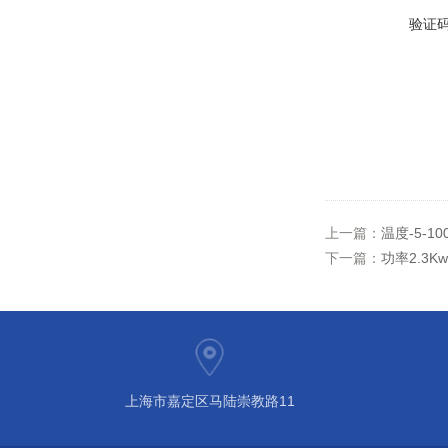
验证
上一篇：
温度-5-1
下一篇：
功率2.3K
上海市嘉定区马陆崇教路11