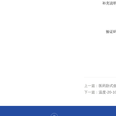
补充说
验证
上一篇：
医药卧式低温
下一篇：
温度-20-