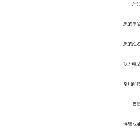
产
您的单
您的姓
联系电
常用邮
省
详细地