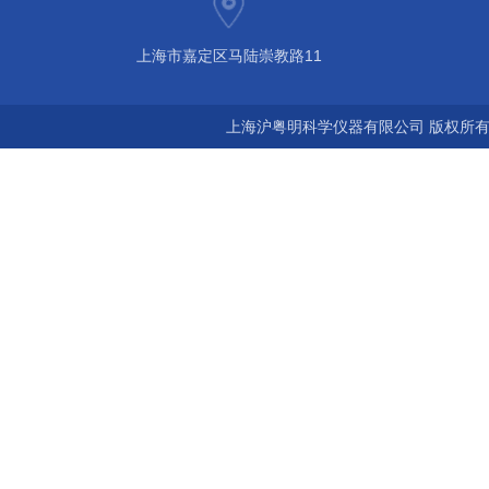
上海市嘉定区马陆崇教路11
上海沪粤明科学仪器有限公司 版权所有©