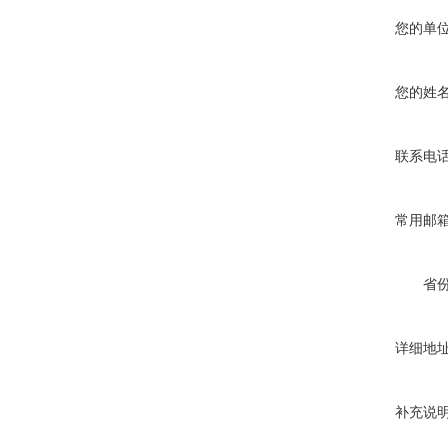
您的单
您的姓
联系电
常用邮
省
详细地
补充说