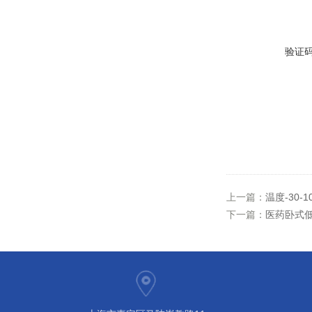
验证
上一篇：
温度-30-
下一篇：
医药卧式低温