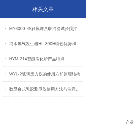
相关文章
MY6000-8S触摸屏八联混凝试验搅拌机应用领域和产品性能
纯水氢气发生器HL-300H特色优势和技术参数
HYM-214智能消化炉产品特点
WYL-2玻璃应力仪的使用方和原理结构
数显台式乳胶测厚仪使用方法与注意事项
产