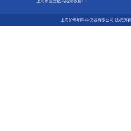
上海市嘉定区马陆崇教路11
上海沪粤明科学仪器有限公司 版权所有©