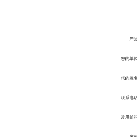
产
您的单
您的姓
联系电
常用邮
省