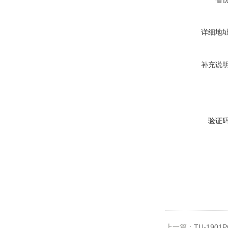
详细地
补充说
验证
上一篇：
TU-190