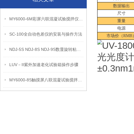
数据输出
尺寸
MY6000-6M彩屏六联混凝试验搅拌仪器产品参数和产品性能
重量
电源
SC-100全自动色差仪的安装与操作方法
市场价（
RMB
NDJ-5S NDJ-8S NDJ-9S数显旋转粘度计的原理
LUV－II紫外加速老化试验箱操作步骤
MY6000-8S触摸屏八联混凝试验搅拌机应用领域和产品性能