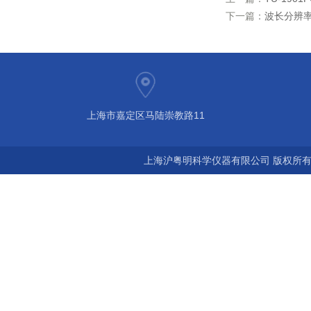
下一篇：
波长分辨率0
上海市嘉定区马陆崇教路11
上海沪粤明科学仪器有限公司 版权所有©