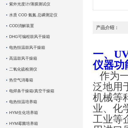
紫外光度计/薄膜测试仪
水质 COD 氨氮 总磷测定仪
COD消解装置
产品介绍：
DHG可编程鼓风干燥箱
电热恒温鼓风干燥箱
一、UV
高温鼓风干燥箱
仪器功
二氧化硫检测仪
作为
热空气消毒箱
泛地用
电焊条干燥箱/真空干燥箱
机械等
电热恒温培养箱
业、化
HYM生化培养箱
工业等
HYM霉菌培养箱