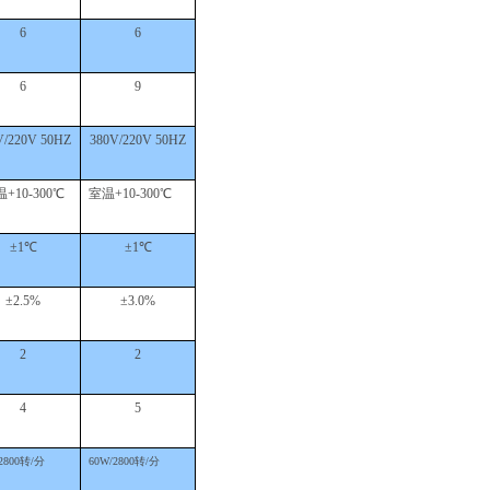
6
6
6
9
V/220V 50HZ
380V/220V 50HZ
温
+10-300℃
室温
+10-300℃
±1℃
±1℃
±2.5%
±3.0%
2
2
4
5
2800转/分
60W/2800转/分