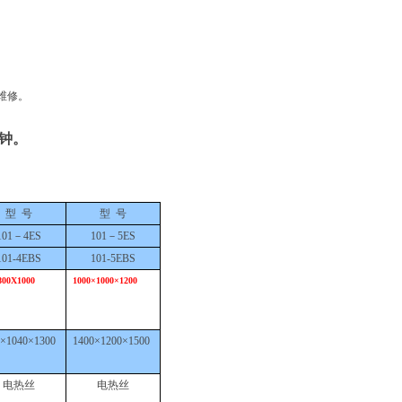
维修。
分钟。
型
号
型
号
101－4E
S
101－5E
S
101-4E
BS
101
-
5E
BS
800X1000
1000×1000×1200
0×1040×1300
1400×1200×1500
电热丝
电热丝