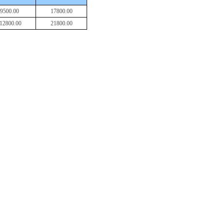
9
5
00.00
1
7
800.00
1
28
00.00
2
1
800.00