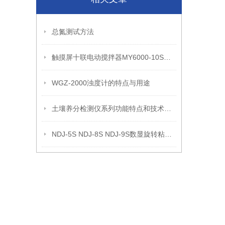
总氮测试方法
触摸屏十联电动搅拌器MY6000-10S产品性能和产品参数
WGZ-2000浊度计的特点与用途
土壤养分检测仪系列功能特点和技术参数
NDJ-5S NDJ-8S NDJ-9S数显旋转粘度计的原理