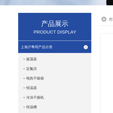
您
产品展示
PRODUCT DISPLAY
上海沪粤明产品分类
振荡器
定氮仪
电热干燥箱
恒温器
冷冻干燥机
恒温槽