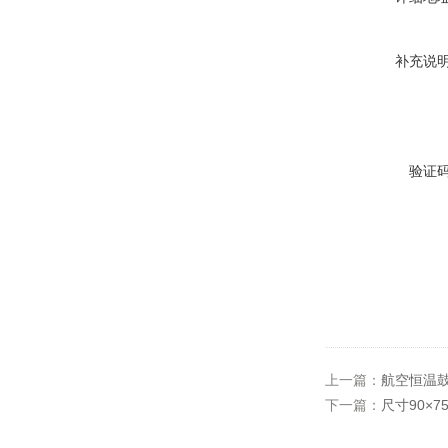
补充说
验证
上一篇：
航空恒温鼓风
下一篇：
尺寸90×7