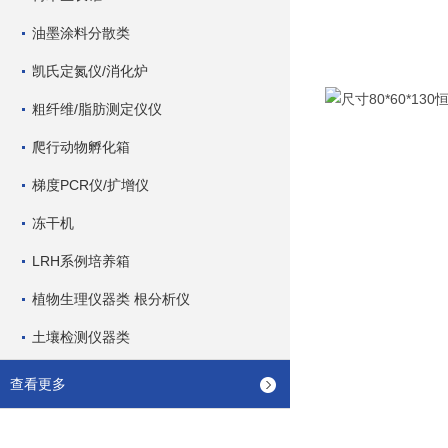
油墨涂料分散类
凯氏定氮仪/消化炉
粗纤维/脂肪测定仪仪
爬行动物孵化箱
梯度PCR仪/扩增仪
冻干机
LRH系例培养箱
植物生理仪器类 根分析仪
土壤检测仪器类
查看更多