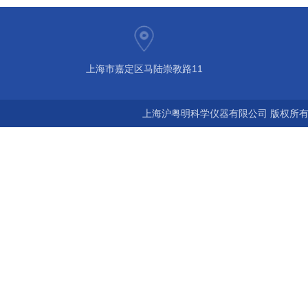
上海市嘉定区马陆崇教路11
上海沪粤明科学仪器有限公司 版权所有©