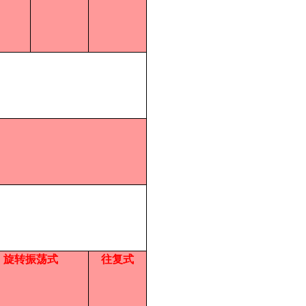
旋转振荡式
往复式