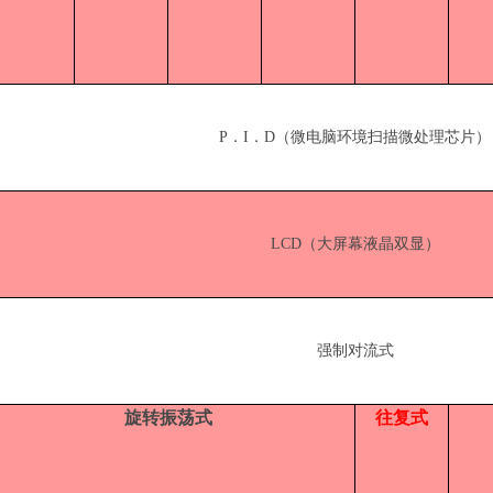
P．I．D（微电脑环境扫描微处理芯片）
LCD（大屏幕液晶双显）
强制对流式
旋转振荡式
往复式