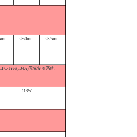
5mm
Φ50
mm
Φ
25mm
CFC-Free(134A)无氟制冷系统
118W