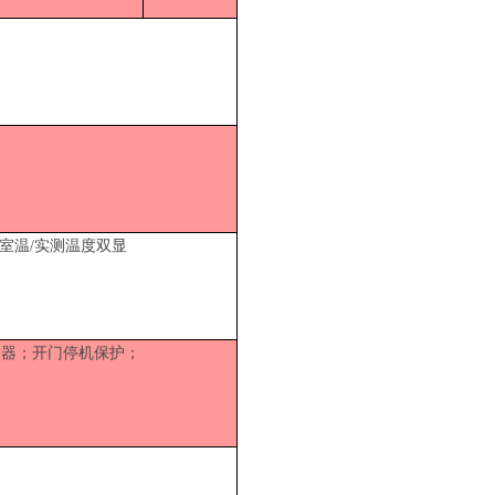
室温
/实测温度双显
护器；开门停机保护；