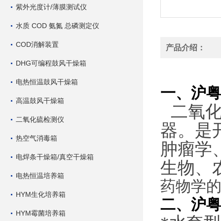
紫外光度计/薄膜测试仪
水质 COD 氨氮 总磷测定仪
COD消解装置
产品介绍：
DHG可编程鼓风干燥箱
电热恒温鼓风干燥箱
一、沪粤
高温鼓风干燥箱
二氧
二氧化硫检测仪
器。是
热空气消毒箱
肿瘤学
电焊条干燥箱/真空干燥箱
生物、
电热恒温培养箱
药物学
HYM生化培养箱
二、沪粤
HYM霉菌培养箱