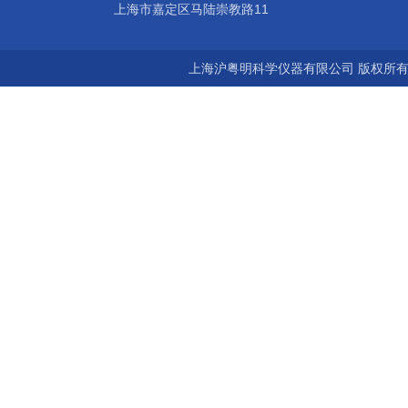
上海市嘉定区马陆崇教路11
上海沪粤明科学仪器有限公司 版权所有©