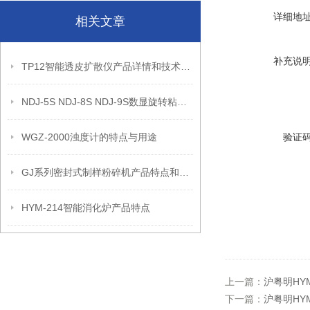
详细地
相关文章
补充说
TP12智能透皮扩散仪产品详情和技术参数
NDJ-5S NDJ-8S NDJ-9S数显旋转粘度计的原理
WGZ-2000浊度计的特点与用途
验证
GJ系列密封式制样粉碎机产品特点和适用范围
HYM-214智能消化炉产品特点
上一篇：
沪粤明HY
下一篇：
沪粤明HYM