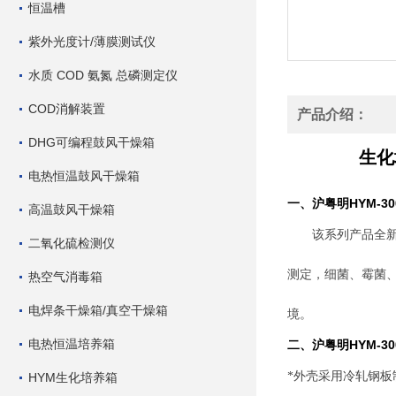
恒温槽
紫外光度计/薄膜测试仪
水质 COD 氨氮 总磷测定仪
COD消解装置
产品介绍：
DHG可编程鼓风干燥箱
生化
电热恒温鼓风干燥箱
沪粤明HYM-30
一、
高温鼓风干燥箱
该系列产品全
二氧化硫检测仪
测定，细菌、霉菌
热空气消毒箱
电焊条干燥箱/真空干燥箱
境。
电热恒温培养箱
沪粤明HYM-30
二、
*外壳采用冷轧钢
HYM生化培养箱