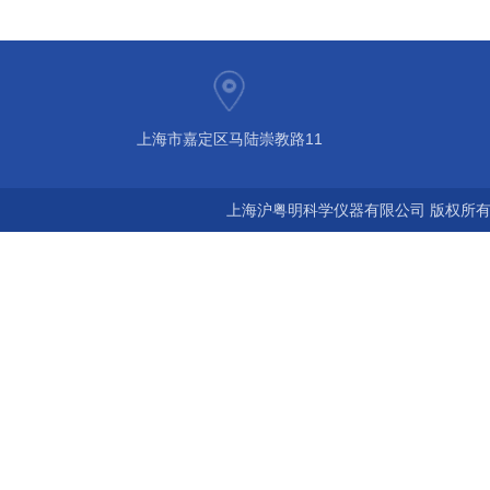
上海市嘉定区马陆崇教路11
上海沪粤明科学仪器有限公司 版权所有©