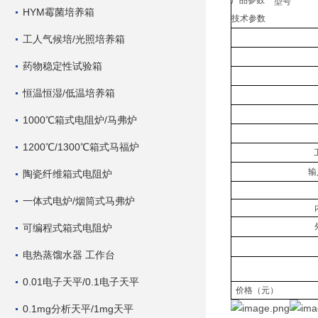
产品参数
型号
HYM霉菌培养箱
技术参数
工人气候培/光照培养箱
药物稳定性试验箱
恒温恒湿/低温培养箱
1000℃箱式电阻炉/马弗炉
1200℃/1300℃箱式马福炉
输
陶瓷纤维箱式电阻炉
一体式电炉/烟筒式马弗炉
可编程式箱式电阻炉
电热蒸馏水器 工作台
0.01电子天平/0.1电子天平
价格（元）
0.1mg分析天平/1mg天平