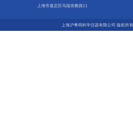
上海市嘉定区马陆崇教路11
上海沪粤明科学仪器有限公司 版权所有©