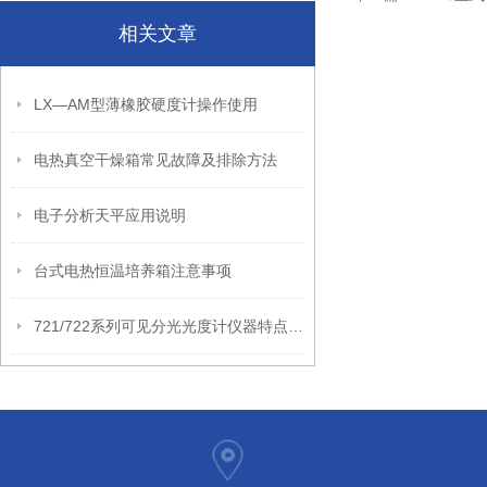
相关文章
LX—AM型薄橡胶硬度计操作使用
电热真空干燥箱常见故障及排除方法
电子分析天平应用说明
台式电热恒温培养箱注意事项
721/722系列可见分光光度计仪器特点和技术参数