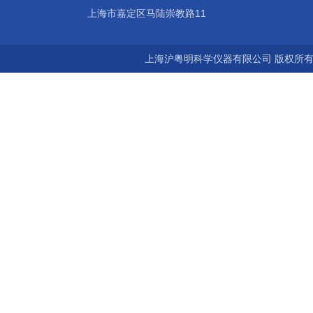
上海市嘉定区马陆崇教路11
上海沪粤明科学仪器有限公司 版权所有©