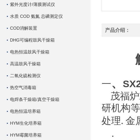
紫外光度计/薄膜测试仪
水质 COD 氨氮 总磷测定仪
COD消解装置
产品介绍：
DHG可编程鼓风干燥箱
电热恒温鼓风干燥箱
高温鼓风干燥箱
二氧化硫检测仪
、
SX
一
热空气消毒箱
茂福炉
电焊条干燥箱/真空干燥箱
研机构
电热恒温培养箱
处理
金
.
HYM生化培养箱
.
HYM霉菌培养箱