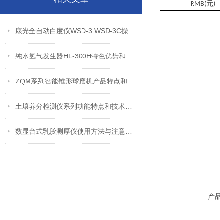
元
RMB(
)
康光全自动白度仪WSD-3 WSD-3C操作注意事项
纯水氢气发生器HL-300H特色优势和技术参数
ZQM系列智能锥形球磨机产品特点和技术叁数
土壤养分检测仪系列功能特点和技术参数
数显台式乳胶测厚仪使用方法与注意事项
产