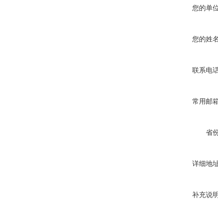
您的单
您的姓
联系电
常用邮
省
详细地
补充说