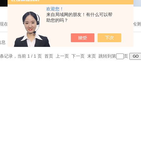
欢迎您！
来自局域网的朋友！有什么可以帮
助您的吗？
现在的位置：
首页
>
产品展示
>
杭州绿博产品分类
>气象、农业土壤检
信息
0 条记录，当前 1 / 1 页 首页 上一页 下一页 末页 跳转到第
页