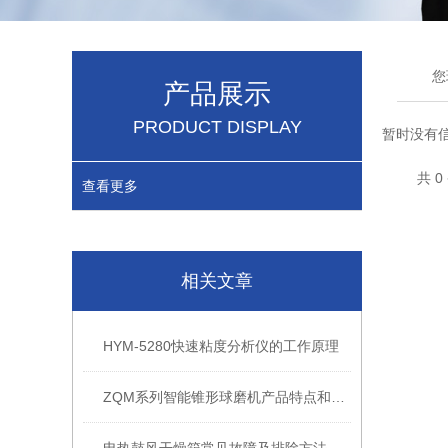
您
产品展示
PRODUCT DISPLAY
暂时没有
共 
查看更多
相关文章
HYM-5280快速粘度分析仪的工作原理
ZQM系列智能锥形球磨机产品特点和技术叁数