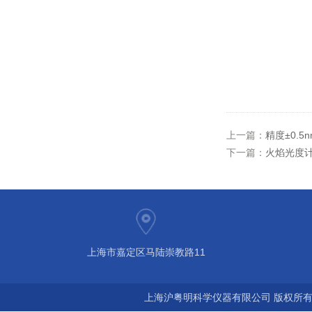
上一篇：
精度±0.
下一篇：
火焰光度计F
上海市嘉定区马陆崇教路11
上海沪粤明科学仪器有限公司 版权所有©