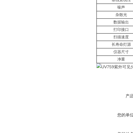
噪声
杂散光
数据输出
打印接口
扫描速度
长寿命灯源
仪器尺寸
净重
产
您的单