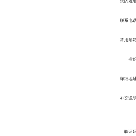
您的姓
联系电
常用邮
省
详细地
补充说
验证