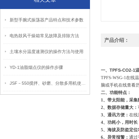
新型手腕式振荡器产品特点和技术参数
电热鼓风干燥箱常见故障及排除方法
产品介绍：
土壤水分温度速测仪的操作方法与使用
YD-1油脂烟点仪的操作步骤
TPFS-CO2
一、
TPFS-WSG-
JSF－550搅拌、砂磨、分散多用机使用与维护
脑或手机在线查看
二、功能特点：
1、带太阳能，采集
2、数据存储量大：
3、通讯方便：
在线
4、功耗小，用时长
5、海拔及防盗定位
6、异常报警：
通过