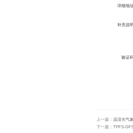
详细地
补充说
验证
上一篇：
温湿光气象检
下一篇：
TPFS-G