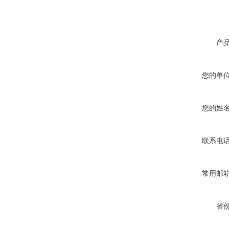
产
您的单
您的姓
联系电
常用邮
省