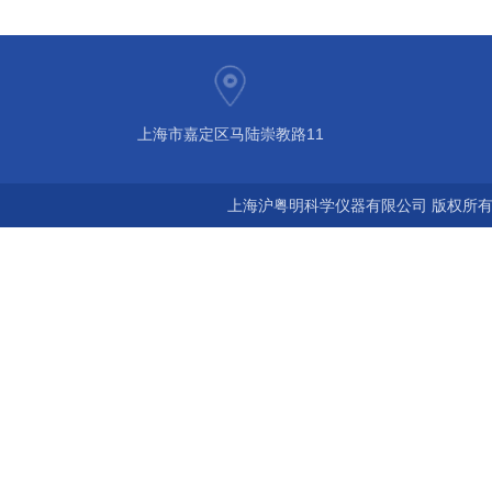
上海市嘉定区马陆崇教路11
上海沪粤明科学仪器有限公司 版权所有©