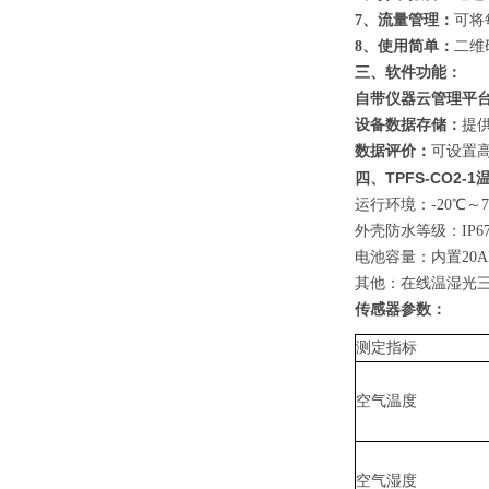
7、流量管理：
可将
8、使用简单：
二维
三、软件功能：
自带仪器云管理平
设备数据存储：
提
数据评价：
可设置
TPFS-CO2
四、
运行环境：
-20℃～
外壳防水等级：
IP6
电池容量：内置
20
其他：在线温湿光
传感器参数：
测定指标
空气温度
空气湿度