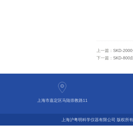
上一篇：
SKD-2
下一篇：
SKD-80
上海市嘉定区马陆崇教路11
上海沪粤明科学仪器有限公司 版权所有©