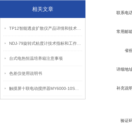
相关文章
联系电
TP12智能透皮扩散仪产品详情和技术参数
常用邮
NDJ-79旋转式粘度计技术指标和工作原理
省
台式电热恒温培养箱注意事项
详细地
色差仪使用说明书
补充说
触摸屏十联电动搅拌器MY6000-10S产品性能和产品参数
验证