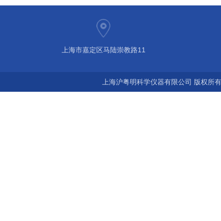
上海市嘉定区马陆崇教路11
上海沪粤明科学仪器有限公司 版权所有©