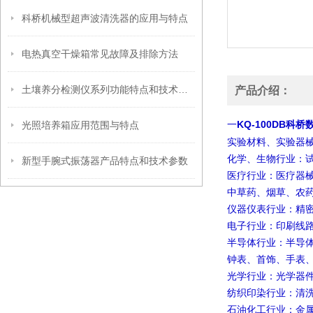
科桥机械型超声波清洗器的应用与特点
电热真空干燥箱常见故障及排除方法
土壤养分检测仪系列功能特点和技术参数
产品介绍：
KQ-100DB科
光照培养箱应用范围与特点
一
实验材料、实验器
化学、生物行业：
新型手腕式振荡器产品特点和技术参数
医疗行业：医疗器
中草药、烟草、农
仪器仪表行业：精
电子行业：印刷线
半导体行业：半导
钟表、首饰、手表
光学行业：光学器
纺织印染行业：清
石油化工行业：金