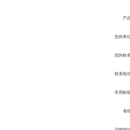
产
您的单
您的姓
联系电
常用邮
省
详细地