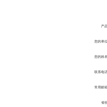
产
您的单
您的姓
联系电
常用邮
省