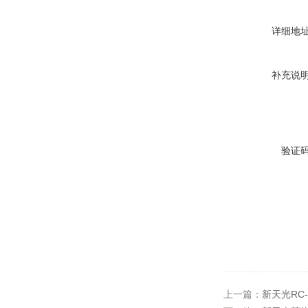
详细地
补充说
验证
上一篇：
新天光RC