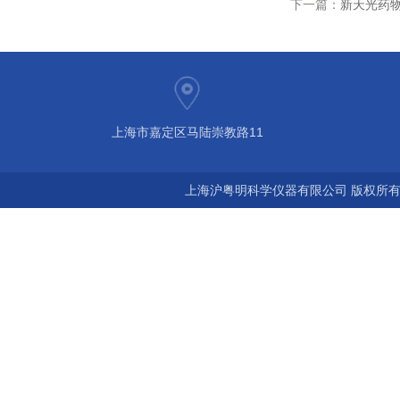
下一篇：
新天光药
上海市嘉定区马陆崇教路11
上海沪粤明科学仪器有限公司 版权所有©