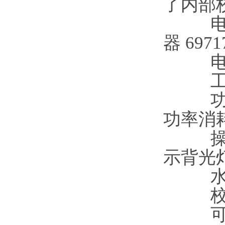
了内部
器 6971
电
工
功
功率消耗
操
示背光灯