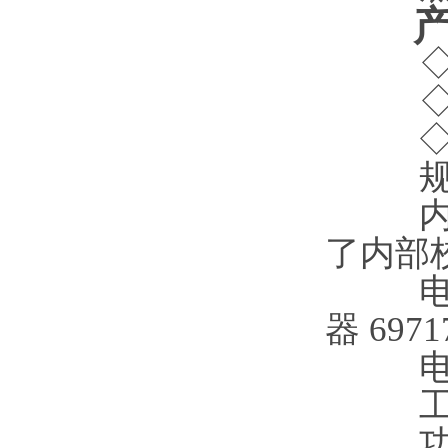
内
了内部
器 6971
电
工
功