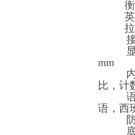
衡
英
拉
接
mm
比，计
语，西