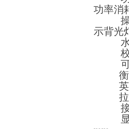
功率消耗
操
示背光灯
衡
英
拉
接