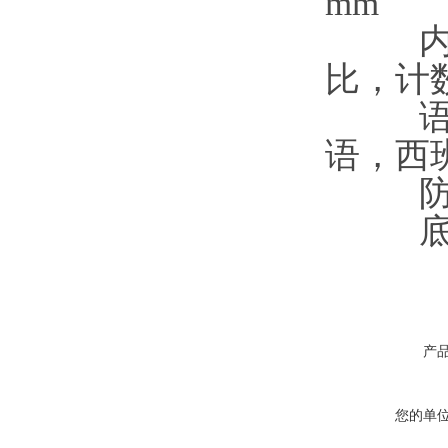
mm
比，计
语，西
产
您的单