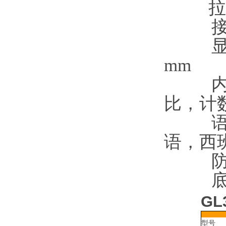
拉
mm
比，计
语，西
G
型号