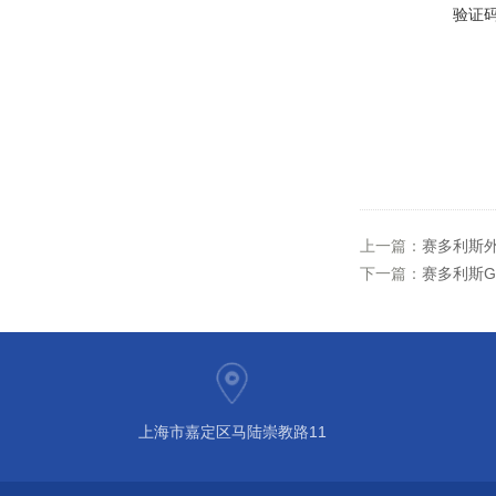
验证
上一篇：
赛多利斯外
下一篇：
赛多利斯G
上海市嘉定区马陆崇教路11