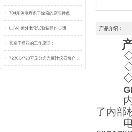
704系例电焊条干燥箱的原理特点
LUV-II紫外老化试验箱操作步骤
产品介绍：
真空干燥箱的工作原理：
7230G/723可见分光光度计仪器简介和技术参数
G
了内部