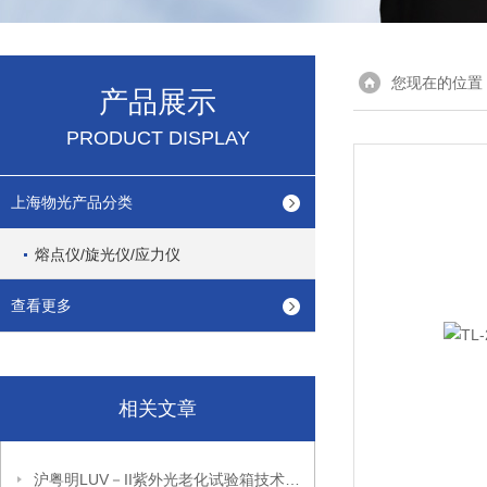
您现在的位置
产品展示
PRODUCT DISPLAY
上海物光产品分类
熔点仪/旋光仪/应力仪
查看更多
相关文章
沪粤明LUV－II紫外光老化试验箱技术叁数