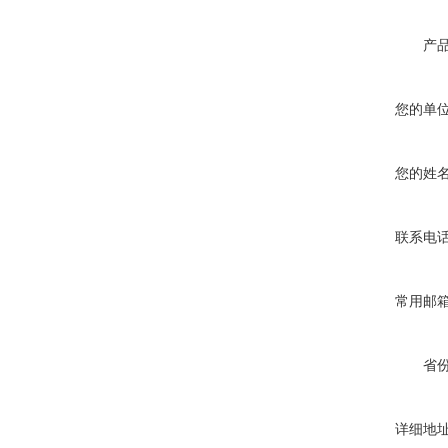
产
您的单
您的姓
联系电
常用邮
省
详细地