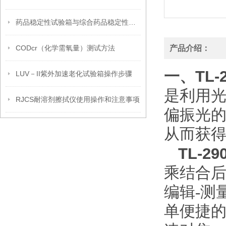
药品稳定性试验箱与综合药品稳定性试验箱的区别
CODcr（化学需氧量）测试方法
产品介绍：
TL
一、
LUV－II紫外加速老化试验箱操作步骤
是利用
RJCS耐溶剂擦拭仪使用操作和注意事项
偏振光
从而获
TL-
乘结合后
编辑
-
测
单便捷