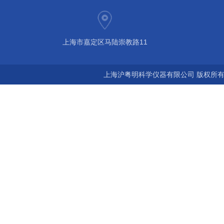
上海市嘉定区马陆崇教路11
上海沪粤明科学仪器有限公司 版权所有©