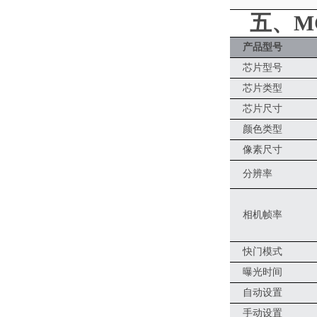
五、
M
产品型号
芯片型号
芯片类型
芯片尺寸
颜色类型
像素尺寸
分辨率
相机帧率
快门模式
曝光时间
自动设置
手动设置