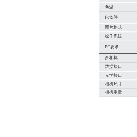
色温
Pc
软件
图片格式
操作系统
PC
要求
多相机
数据接口
光学接口
相机尺寸
相机重量