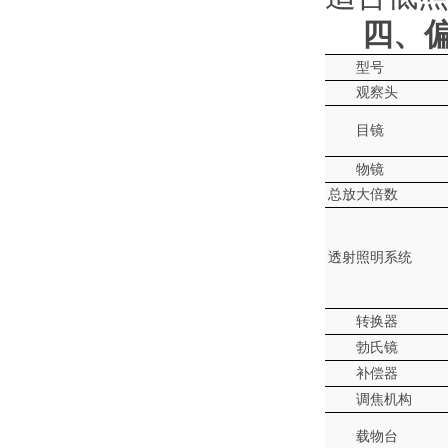
四、
型号
观察头
目镜
物镜
总放大倍数
透
射照明系统
转换器
勃氏镜
补偿器
调焦机构
载物台