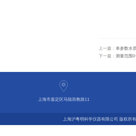
上一篇：
单参数水质分
下一篇：
测量范围0~
上海市嘉定区马陆崇教路11
上海沪粤明科学仪器有限公司 版权所有©