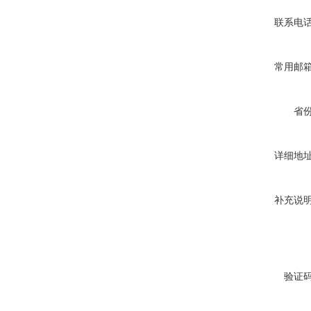
联系电
常用邮
省
详细地
补充说
验证