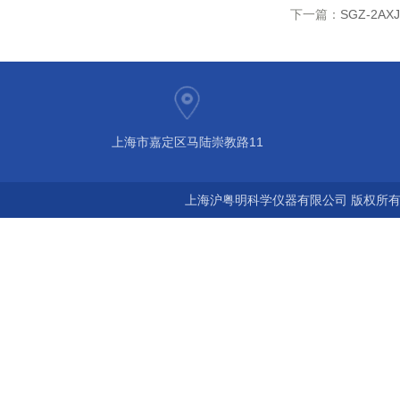
下一篇：
SGZ-2A
上海市嘉定区马陆崇教路11
上海沪粤明科学仪器有限公司 版权所有©