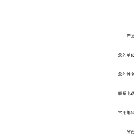
产
您的单
您的姓
联系电
常用邮
省