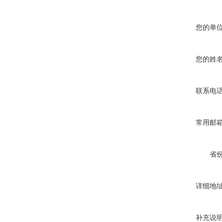
您的单
您的姓
联系电
常用邮
省
详细地
补充说