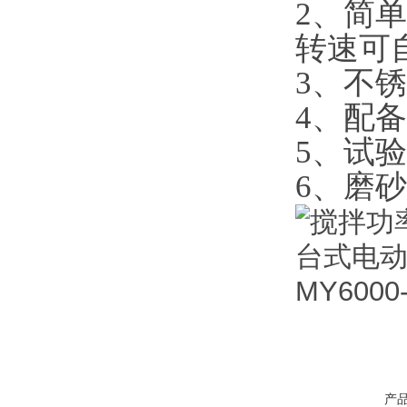
2、简
转速可
3、不
4、配
5、试
6、磨
产