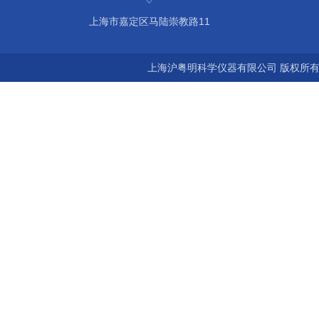
上海市嘉定区马陆崇教路11
上海沪粤明科学仪器有限公司 版权所有©