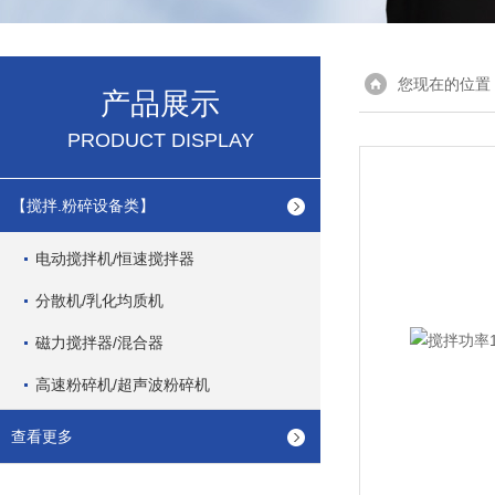
您现在的位置
产品展示
PRODUCT DISPLAY
【搅拌.粉碎设备类】
电动搅拌机/恒速搅拌器
分散机/乳化均质机
磁力搅拌器/混合器
高速粉碎机/超声波粉碎机
查看更多