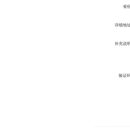
省
详细地
补充说
验证