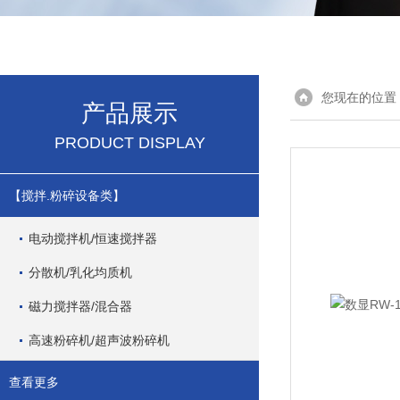
您现在的位置
产品展示
PRODUCT DISPLAY
【搅拌.粉碎设备类】
电动搅拌机/恒速搅拌器
分散机/乳化均质机
磁力搅拌器/混合器
高速粉碎机/超声波粉碎机
查看更多