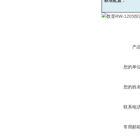
标准配置：
产
您的单
您的姓
联系电
常用邮