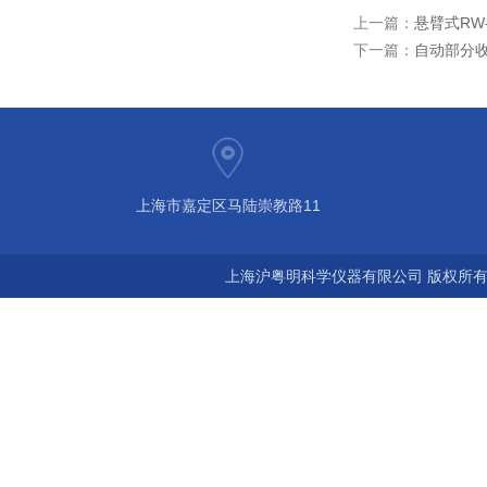
上一篇：
悬臂式RW
下一篇：
自动部分收集
上海市嘉定区马陆崇教路11
上海沪粤明科学仪器有限公司 版权所有©